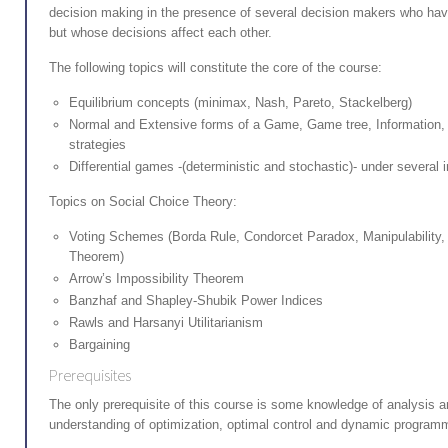
decision making in the presence of several decision makers who have
but whose decisions affect each other.
The following topics will constitute the core of the course:
Equilibrium concepts (minimax, Nash, Pareto, Stackelberg)
Normal and Extensive forms of a Game, Game tree, Information,
strategies
Differential games -(deterministic and stochastic)- under several 
Topics on Social Choice Theory:
Voting Schemes (Borda Rule, Condorcet Paradox, Manipulability, 
Theorem)
Arrow’s Impossibility Theorem
Banzhaf and Shapley-Shubik Power Indices
Rawls and Harsanyi Utilitarianism
Bargaining
Prerequisites
The only prerequisite of this course is some knowledge of analysis a
understanding of optimization, optimal control and dynamic programmi