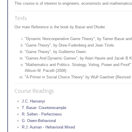
This course is of interest to engineers, economists and mathematici
Texts
Our main Reference is the book by Basar and Olsder.
"Dynamic Noncooperative Game Theory", by Tamer Basar and 
"Game Theory", by Drew Fudenberg and Jean Tirole.
"Game Theory", by Guillermo Owen.
"Games And Dynamic Games", by Alain Haurie and Jacek B K
"Mathematics and Politics: Strategy, Voting, Power and Proof"
Allison M. Pacelli (2008)
"A Primer in Social Choice Theory" by Wulf Gaertner (Revised 
Course Readings
J.C. Harsanyi
T. Basar- Counterexample
R. Selten - Perfectness
G. Owen-Behavioral
R.J. Auman - Hehavioral Mixed