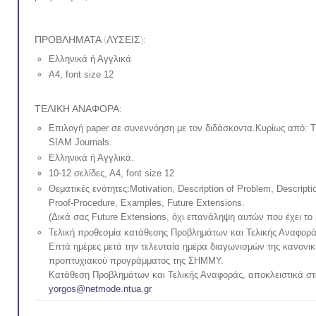
ΠΡΟΒΛΗΜΑΤΑ (ΛΥΣΕΙΣ):
Ελληνικά ή Αγγλικά
Α4, font size 12
ΤΕΛΙΚΗ ΑΝΑΦΟΡΑ:
Επιλογή paper σε συνεννόηση με τον διδάσκοντα.Κυρίως από: T
SIAM Journals.
Ελληνικά ή Αγγλικά.
10-12 σελίδες, Α4, font size 12
Θεματικές ενότητες:Motivation, Description of Problem, Descripti
Proof-Procedure, Examples, Future Extensions.
(Δικά σας Future Extensions, όχι επανάληψη αυτών που έχει το 
Τελική προθεσμία κατάθεσης Προβλημάτων και Τελικής Αναφορά
Επτά ημέρες μετά την τελευταία ημέρα διαγωνισμών της κανονικ
προπτυχιακού προγράμματος της ΣΗΜΜΥ.
Κατάθεση Προβλημάτων και Τελικής Αναφοράς, αποκλειστικά στ
yorgos@netmode.ntua.gr