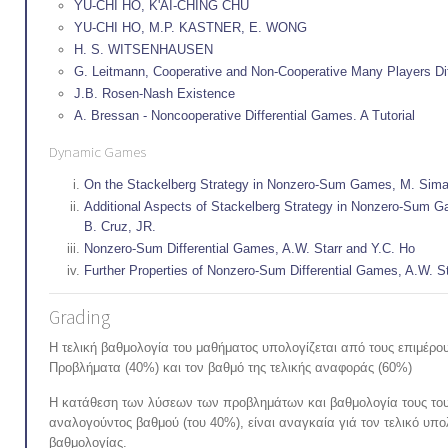
YU-CHI HO, K'AI-CHING CHU
YU-CHI HO, M.P. KASTNER, E. WONG
H. S. WITSENHAUSEN
G. Leitmann, Cooperative and Non-Cooperative Many Players Di
J.B. Rosen-Nash Existence
A. Bressan - Noncooperative Differential Games. A Tutorial
Dynamic Games
On the Stackelberg Strategy in Nonzero-Sum Games, M. Simaa
Additional Aspects of Stackelberg Strategy in Nonzero-Sum 
B. Cruz, JR.
Nonzero-Sum Differential Games, A.W. Starr and Y.C. Ho
Further Properties of Nonzero-Sum Differential Games, A.W. S
Grading
Η τελική βαθμολογία του μαθήματος υπολογίζεται από τους επιμέρο
Προβλήματα (40%) και τον βαθμό της τελικής αναφοράς (60%)
Η κατάθεση των λύσεων των προβλημάτων και βαθμολογία τους του
αναλογούντος βαθμού (του 40%), είναι αναγκαία γιά τον τελικό υπο
βαθμολογίας.